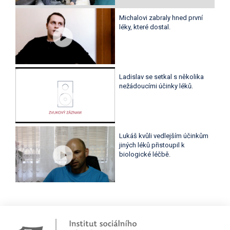
Michalovi zabraly hned první
léky, které dostal.
Ladislav se setkal s několika
nežádoucími účinky léků.
Lukáš kvůli vedlejším účinkům
jiných léků přistoupil k
biologické léčbě.