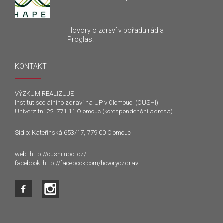
Hovory o zdraví v pořadu rádia
Proglas!
KONTAKT
VÝZKUM REALIZUJE
Institut sociálního zdraví na UP v Olomouci (OUSHI)
Univerzitní 22, 771 11 Olomouc (korespondenční adresa)
Sídlo: Kateřinská 653/17, 779 00 Olomouc
web:
http://oushi.upol.cz/
facebook:
http://facebook.com/hovoryozdravi