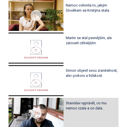
Nemoc ovlivnila to, jakým
člověkem se Kristýna stala.
Martin se stal pevnějším, ale
zároveň citlivějším.
Simon objevil svou zranitelnost,
ale i pokoru a lidskost.
Stanislav vyprávěl, co mu
nemoc vzala a co dala.