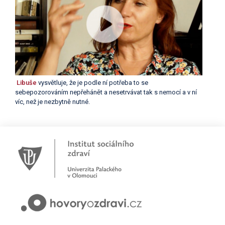
Libuše
vysvětluje, že je podle ní potřeba to se
sebepozorováním nepřehánět a nesetrvávat tak s nemocí a v ní
víc, než je nezbytně nutné.