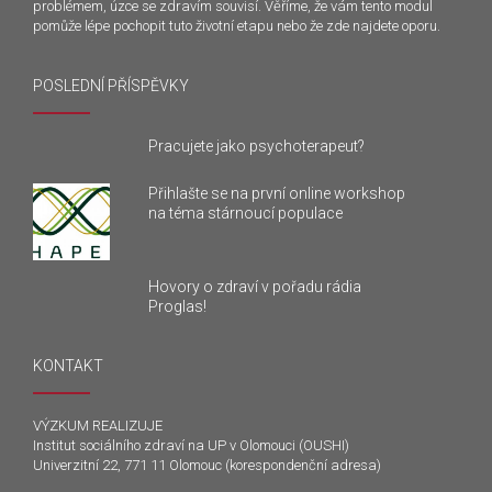
problémem, úzce se zdravím souvisí. Věříme, že vám tento modul
pomůže lépe pochopit tuto životní etapu nebo že zde najdete oporu.
POSLEDNÍ PŘÍSPĚVKY
Pracujete jako psychoterapeut?
Přihlašte se na první online workshop
na téma stárnoucí populace
Hovory o zdraví v pořadu rádia
Proglas!
KONTAKT
VÝZKUM REALIZUJE
Institut sociálního zdraví na UP v Olomouci (OUSHI)
Univerzitní 22, 771 11 Olomouc (korespondenční adresa)