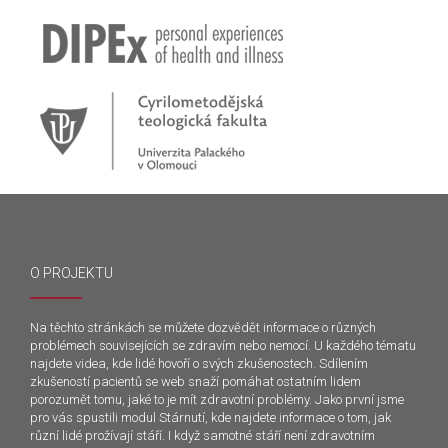
O PROJEKTU
Na těchto stránkách se můžete dozvědět informace o různých
problémech souvisejících se zdravím nebo nemocí. U každého tématu
najdete videa, kde lidé hovoří o svých zkušenostech. Sdílením
zkušeností pacientů se web snaží pomáhat ostatním lidem
porozumět tomu, jaké to je mít zdravotní problémy. Jako první jsme
pro vás spustili modul Stárnutí, kde najdete informace o tom, jak
různí lidé prožívají stáří. I když samotné stáří není zdravotním