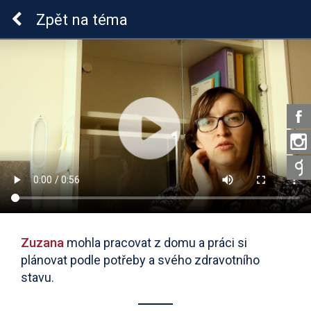
Lymeská borrelióza
Zpět
na téma
Zuzana
mohla pracovat z domu a práci si
plánovat podle potřeby a svého zdravotního
stavu.