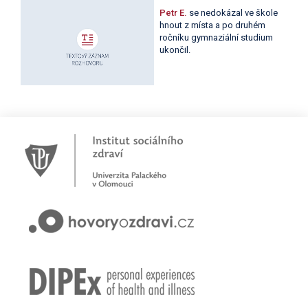
Petr E.
se nedokázal ve škole
hnout z místa a po druhém
ročníku gymnaziální studium
ukončil.