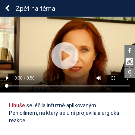
Lymeská borrelióza
Zpět
na téma
Libuše
se léčila infuzně aplikovaným
Penicilinem, na který se u ní projevila alergická
reakce.