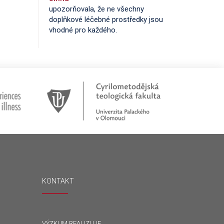
upozorňovala, že ne všechny
doplňkové léčebné prostředky jsou
vhodné pro každého.
KONTAKT
VÝZKUM REALIZUJE