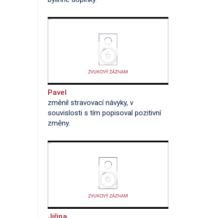
Pavel
změnil stravovací návyky, v
souvislosti s tím popisoval pozitivní
změny.
Jiřina