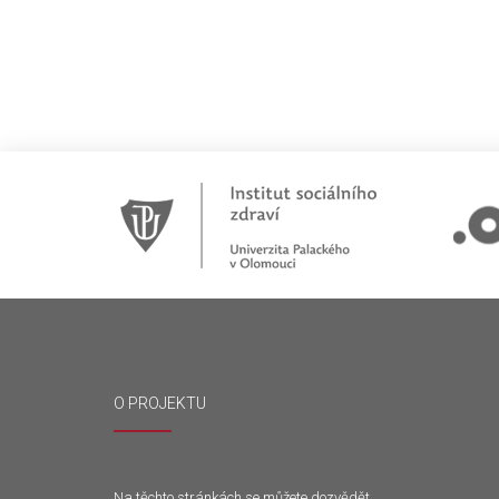
O PROJEKTU
Na těchto stránkách se můžete dozvědět