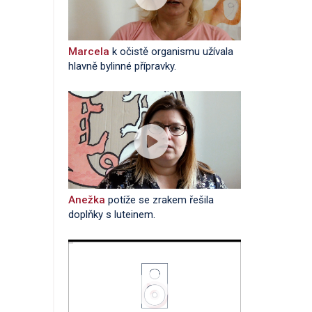
Marcela
k očistě organismu užívala
hlavně bylinné přípravky.
Anežka
potíže se zrakem řešila
doplňky s luteinem.