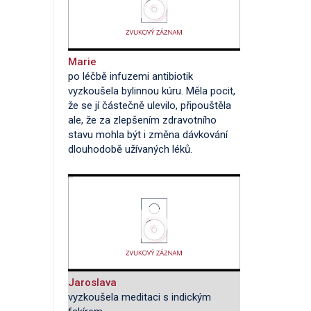
Marie
po léčbě infuzemi antibiotik
vyzkoušela bylinnou kúru. Měla pocit,
že se jí částečně ulevilo, připouštěla
ale, že za zlepšením zdravotního
stavu mohla být i změna dávkování
dlouhodobě užívaných léků.
Jaroslava
vyzkoušela meditaci s indickým