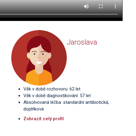
Jaroslava
Věk v době rozhovoru: 62 let
Věk v době diagnostikování: 57 let
Absolvovaná léčba: standardní antibiotická,
doplňková
Zobrazit celý profil