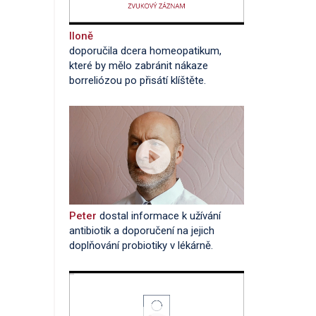
Iloně
doporučila dcera homeopatikum,
které by mělo zabránit nákaze
borreliózou po přisátí klíštěte.
Peter
dostal informace k užívání
antibiotik a doporučení na jejich
doplňování probiotiky v lékárně.