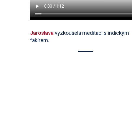
Jaroslava
vyzkoušela meditaci s indickým
fakírem.