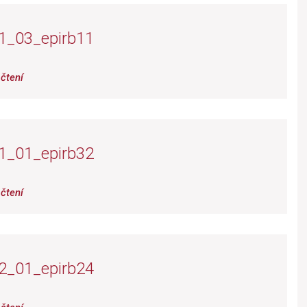
1_03_epirb11
čtení
1_01_epirb32
čtení
2_01_epirb24