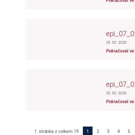
Pokračovat ve 
epi_07_0
25. 02. 2020
Pokračovat ve 
epi_07_0
25. 02. 2020
Pokračovat ve 
1. stránka z celkem 19
1
2
3
4
5