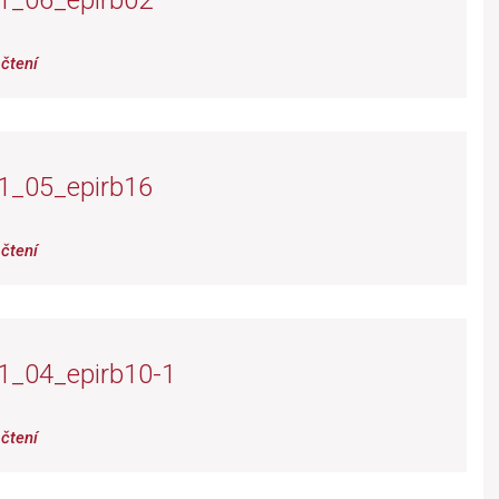
1_06_epirb02
čtení
1_05_epirb16
čtení
1_04_epirb10-1
čtení