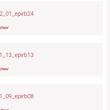
2_01_epirb24
čtení
1_13_epirb13
čtení
1_09_epirb08