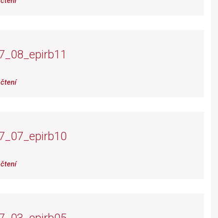
čtení
7_08_epirb11
čtení
7_07_epirb10
čtení