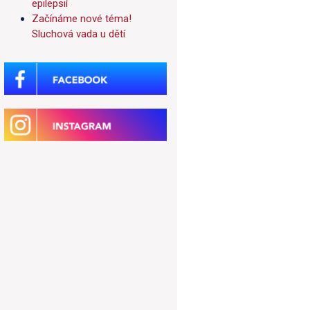
epilepsií
Začínáme nové téma!
Sluchová vada u dětí