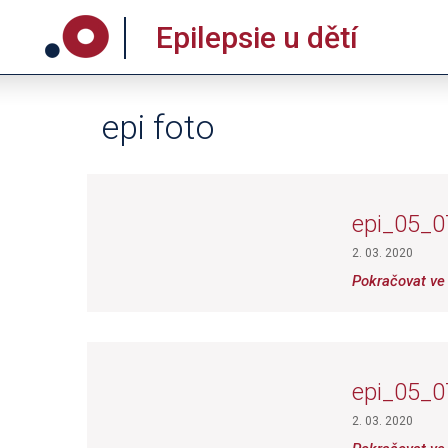
Epilepsie u dětí
epi foto
epi_05_0
2. 03. 2020
Pokračovat ve 
epi_05_0
2. 03. 2020