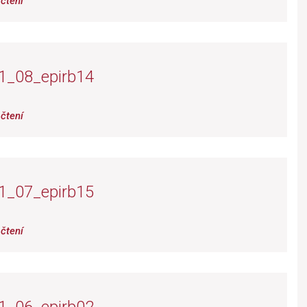
čtení
1_08_epirb14
čtení
1_07_epirb15
čtení