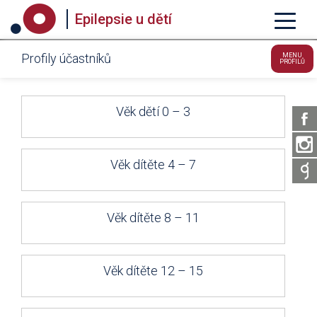
Epilepsie u dětí
Profily účastníků
MENU
PROFILŮ
Věk dětí 0 – 3
Věk dítěte 4 – 7
Věk dítěte 8 – 11
Věk dítěte 12 – 15