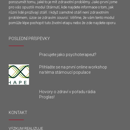
porozumět tomu, jaké to je mít zdravotní problémy. Jako první jsme
pro vás spustili modul Stárnutí, kde najdete informace o tom, jak
různí lidé prožívají stáří. I když samotné stáří není zdravotním
problémem, úzce se zdravím souvisí. Věříme, že vám tento modul
pomůže lépe pochopit tuto životní etapu nebo že zde najdete oporu.
POSLEDNÍ PŘÍSPĚVKY
Pracujete jako psychoterapeut?
Přihlašte se na první online workshop
na téma stárnoucí populace
Hovory o zdraví v pořadu rádia
Proglas!
KONTAKT
VÝZKUM REALIZUJE