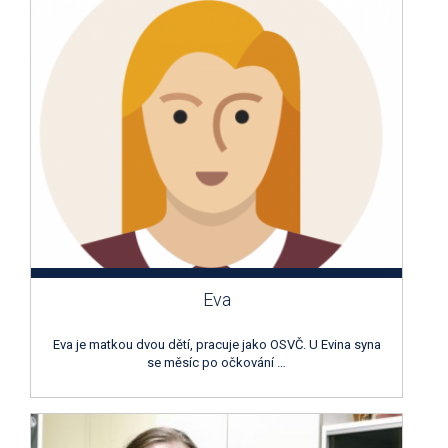
Eva
Eva je matkou dvou dětí, pracuje jako OSVČ. U Evina syna
se měsíc po očkování …