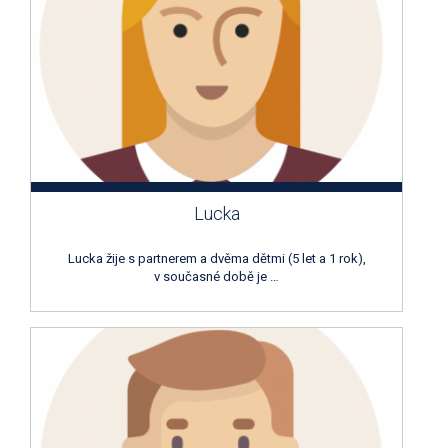
Lucka
Lucka žije s partnerem a dvěma dětmi (5 let a 1 rok),
v současné době je …