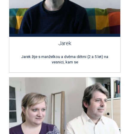
Jarek
Jarek žije s manželkou a dvěma dětmi (2 a 5 let) na
vesnici, kam se