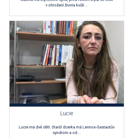
v ohrožení života kvůli …
Lucie
Lucie má dvě děti. Starší dcerka má Lennox-Gastautův
syndrom a od …