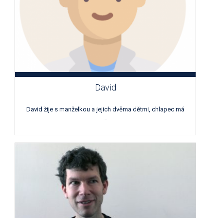
David
David žije s manželkou a jejich dvěma dětmi, chlapec má
…