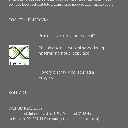
pomůže lépe pochopit tuto životní etapu nebo že zde najdete oporu.
POSLEDNÍ PŘÍSPĚVKY
Pracujete jako psychoterapeut?
Přihlašte se na první online workshop
na téma stárnoucí populace
Hovory o zdraví v pořadu rádia
Proglas!
KONTAKT
VÝZKUM REALIZUJE
Institut sociálního zdraví na UP v Olomouci (OUSHI)
Univerzitní 22, 771 11 Olomouc (korespondenční adresa)