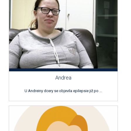
Andrea
U Andreiny dcery se objevila epilepsie již po …