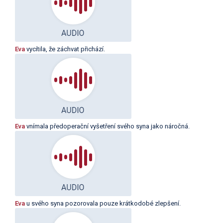
Eva
vycítila, že záchvat přichází.
Eva
vnímala předoperační vyšetření svého syna jako náročná.
Eva
u svého syna pozorovala pouze krátkodobé zlepšení.