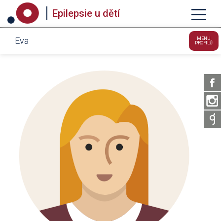
Epilepsie u dětí
Eva
MENU
PROFILŮ