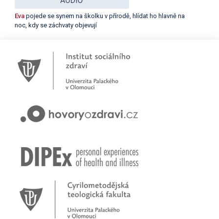
Eva
pojede se synem na školku v přírodě, hlídat ho hlavně na
noc, kdy se záchvaty objevují