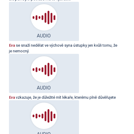
Eva
se snaží nedělat ve výchově syna ústupky jen kvůli tomu, že
je nemocný.
Eva
vzkazuje, že je důležité mít lékaře, kterému plně důvěřujete