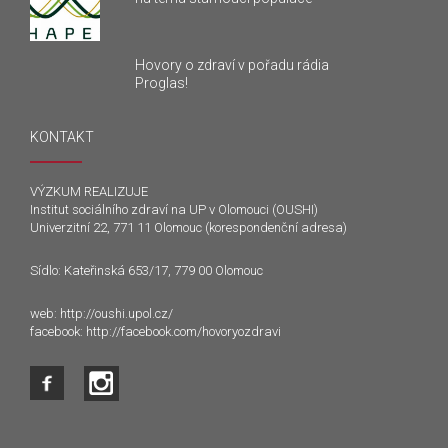
Hovory o zdraví v pořadu rádia
Proglas!
KONTAKT
VÝZKUM REALIZUJE
Institut sociálního zdraví na UP v Olomouci (OUSHI)
Univerzitní 22, 771 11 Olomouc (korespondenční adresa)
Sídlo: Kateřinská 653/17, 779 00 Olomouc
web:
http://oushi.upol.cz/
facebook:
http://facebook.com/hovoryozdravi