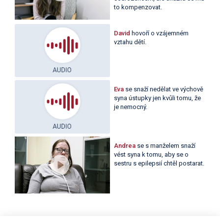
to kompenzovat.
David
hovoří o vzájemném
vztahu dětí.
Eva
se snaží nedělat ve výchově
syna ústupky jen kvůli tomu, že
je nemocný.
Andrea
se s manželem snaží
vést syna k tomu, aby se o
sestru s epilepsií chtěl postarat.