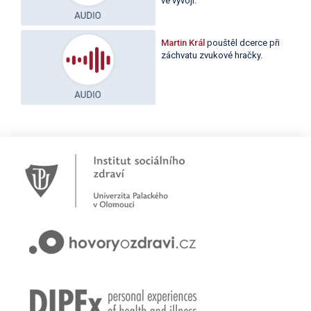
ve vývoji.
Martin Král
pouštěl dcerce při
záchvatu zvukové hračky.