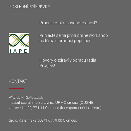
POSLEDNÍ PŘÍSPĚVKY
Pracujete jako psychoterapeut?
Přihlašte se na první online workshop
na téma stárnoucí populace
Hovory o zdraví v pořadu rádia
Proglas!
KONTAKT
VÝZKUM REALIZUJE
Institut sociálního zdraví na UP v Olomouci (OUSHI)
Univerzitní 22, 771 11 Olomouc (korespondenční adresa)
Sídlo: Kateřinská 653/17, 779 00 Olomouc