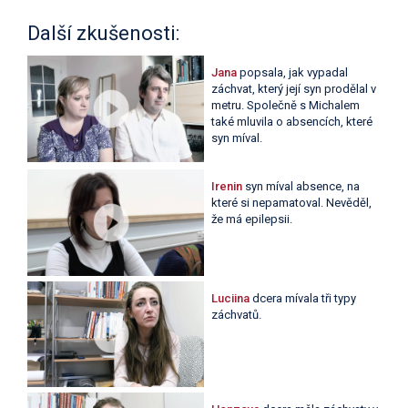
Další zkušenosti:
Jana
popsala, jak vypadal
záchvat, který její syn prodělal v
metru. Společně s Michalem
také mluvila o absencích, které
syn míval.
Irenin
syn míval absence, na
které si nepamatoval. Nevěděl,
že má epilepsii.
Luciina
dcera mívala tři typy
záchvatů.