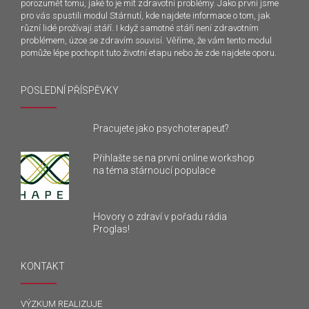
porozumět tomu, jaké to je mít zdravotní problémy. Jako první jsme
pro vás spustili modul Stárnutí, kde najdete informace o tom, jak
různí lidé prožívají stáří. I když samotné stáří není zdravotním
problémem, úzce se zdravím souvisí. Věříme, že vám tento modul
pomůže lépe pochopit tuto životní etapu nebo že zde najdete oporu.
POSLEDNÍ PŘÍSPĚVKY
Pracujete jako psychoterapeut?
Přihlašte se na první online workshop
na téma stárnoucí populace
Hovory o zdraví v pořadu rádia
Proglas!
KONTAKT
VÝZKUM REALIZUJE