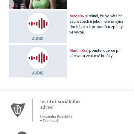
Miroslav
si všiml, že po větších
záchvatech u jeho malého syna
docházelo k propadům zpátky
ve vývoji.
Martin Král
pouštěl dcerce při
záchvatu zvukové hračky.