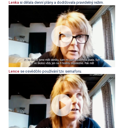
Lenka
si dělala denní plány a dodržovala pravidelný režim.
Lence
se osvědčilo používání tzv. semaforu.