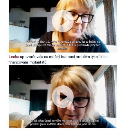
Lenka
upozorňovala na možný budoucí problém týkající se
financování implantátů.