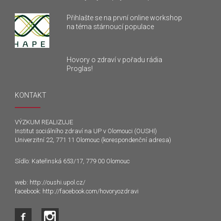
Přihlašte se na první online workshop
na téma stárnoucí populace
Hovory o zdraví v pořadu rádia
Proglas!
KONTAKT
VÝZKUM REALIZUJE
Institut sociálního zdraví na UP v Olomouci (OUSHI)
Univerzitní 22, 771 11 Olomouc (korespondenční adresa)
Sídlo: Kateřinská 653/17, 779 00 Olomouc
web:
http://oushi.upol.cz/
facebook:
http://facebook.com/hovoryozdravi