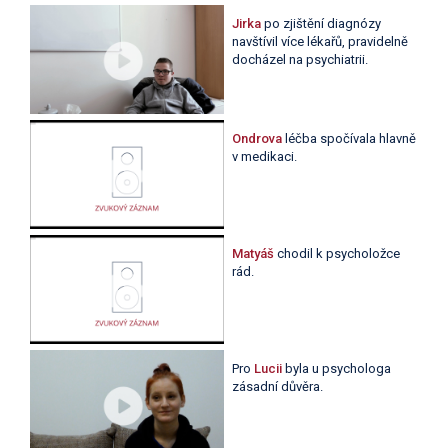
Jirka
po zjištění diagnózy
navštívil více lékařů, pravidelně
docházel na psychiatrii.
Ondrova
léčba spočívala hlavně
v medikaci.
Matyáš
chodil k psycholožce
rád.
Pro
Lucii
byla u psychologa
zásadní důvěra.