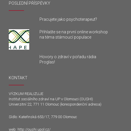
POSLEDNÍ PŘÍSPĚVKY
Pracujete jako psychoterapeut?
Přihlašte se na první online workshop
na téma stárnoucí populace
Hovory o zdraví v pořadu rádia
Proglas!
KONTAKT
VÝZKUM REALIZUJE
Institut sociálního zdraví na UP v Olomouci (OUSHI)
Univerzitní 22, 771 11 Olomouc (korespondenční adresa)
Sídlo: Kateřinská 653/17, 779 00 Olomouc
web:
http://oushi.upol.cz/