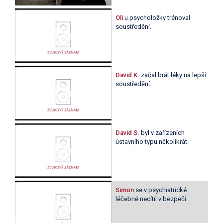
Oli
u psycholožky trénoval
soustředění.
David K.
začal brát léky na lepší
soustředění.
David S.
byl v zařízeních
ústavního typu několikrát.
Simon
se v psychiatrické
léčebně necítil v bezpečí.