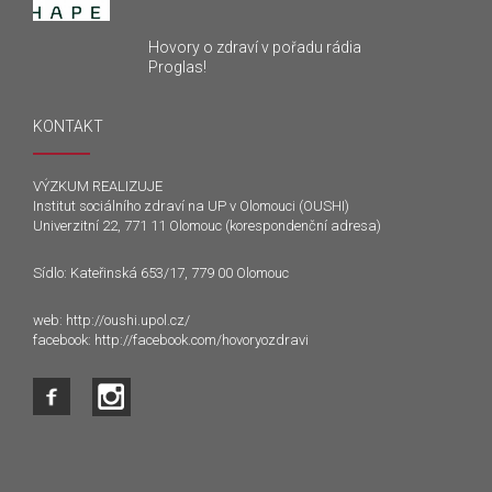
Hovory o zdraví v pořadu rádia
Proglas!
KONTAKT
VÝZKUM REALIZUJE
Institut sociálního zdraví na UP v Olomouci (OUSHI)
Univerzitní 22, 771 11 Olomouc (korespondenční adresa)
Sídlo: Kateřinská 653/17, 779 00 Olomouc
web:
http://oushi.upol.cz/
facebook:
http://facebook.com/hovoryozdravi