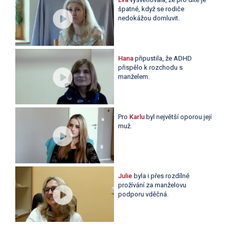
špatné, když se rodiče
nedokážou domluvit.
Hana
připustila, že ADHD
přispělo k rozchodu s
manželem.
Pro
Karlu
byl největší oporou její
muž.
Julie
byla i přes rozdílné
prožívání za manželovu
podporu vděčná.