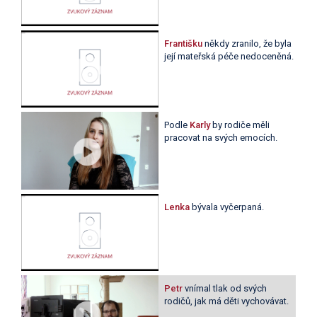
Františku
někdy zranilo, že byla
její mateřská péče nedoceněná.
Podle
Karly
by rodiče měli
pracovat na svých emocích.
Lenka
bývala vyčerpaná.
Petr
vnímal tlak od svých
rodičů, jak má děti vychovávat.