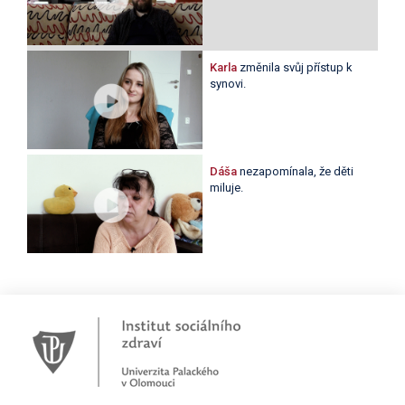
Karla
změnila svůj přístup k
synovi.
Dáša
nezapomínala, že děti
miluje.