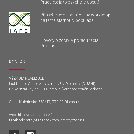
Pracujete jako psychoterapeut?
Přihlašte se na první online workshop
na téma stárnoucí populace
Hovory o zdraví v pořadu rádia
Proglas!
KONTAKT
VÝZKUM REALIZUJE
Institut sociálního zdraví na UP v Olomouci (OUSHI)
Univerzitní 22, 771 11 Olomouc (korespondenční adresa)
Sídlo: Kateřinská 653/17, 779 00 Olomouc
web:
http://oushi.upol.cz/
facebook:
http://facebook.com/hovoryozdravi