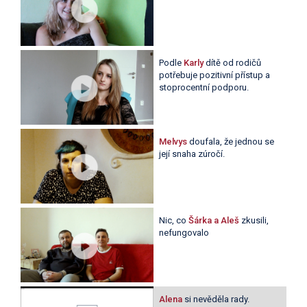
Podle
Karly
dítě od rodičů
potřebuje pozitivní přístup a
stoprocentní podporu.
Melvys
doufala, že jednou se
její snaha zúročí.
Nic, co
Šárka a Aleš
zkusili,
nefungovalo
Alena
si nevěděla rady.