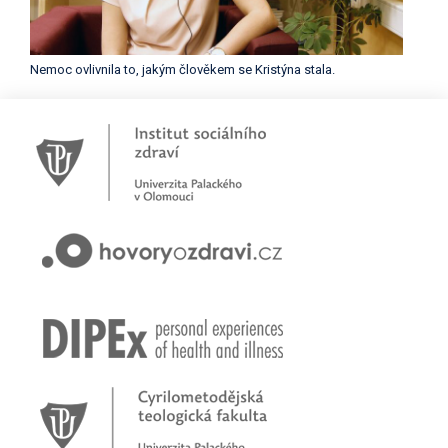
Nemoc ovlivnila to, jakým člověkem se Kristýna stala.