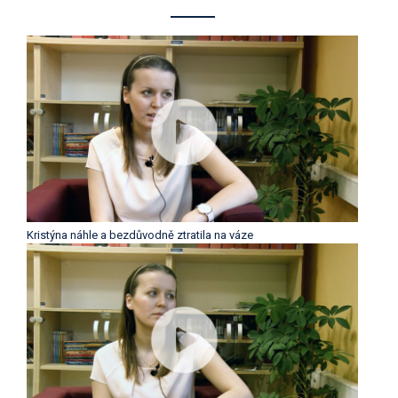
Kristýna náhle a bezdůvodně ztratila na váze