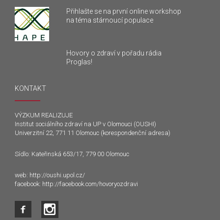
Přihlašte se na první online workshop
na téma stárnoucí populace
Hovory o zdraví v pořadu rádia
Proglas!
KONTAKT
VÝZKUM REALIZUJE
Institut sociálního zdraví na UP v Olomouci (OUSHI)
Univerzitní 22, 771 11 Olomouc (korespondenční adresa)
Sídlo: Kateřinská 653/17, 779 00 Olomouc
web:
http://oushi.upol.cz/
facebook:
http://facebook.com/hovoryozdravi