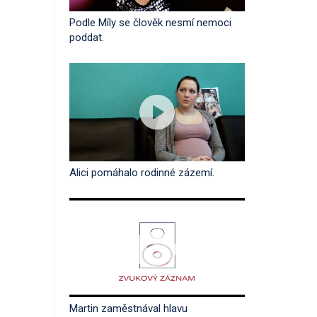
Podle Míly se člověk nesmí nemoci
poddat.
Alici pomáhalo rodinné zázemí.
Martin zaměstnával hlavu