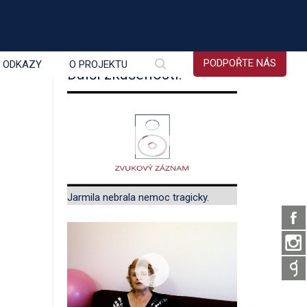
PODPOŘTE NÁS
É ODKAZY
O PROJEKTU
Další zkušenosti:
Jarmila nebrala nemoc tragicky.