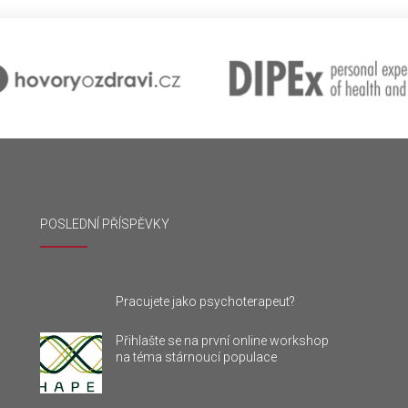
POSLEDNÍ PŘÍSPĚVKY
Pracujete jako psychoterapeut?
Přihlašte se na první online workshop
na téma stárnoucí populace