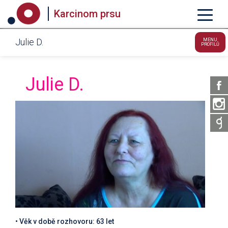
Karcinom prsu
Julie D.
MENU
PROFILŮ
Julie D.
• Věk v době rozhovoru: 63 let