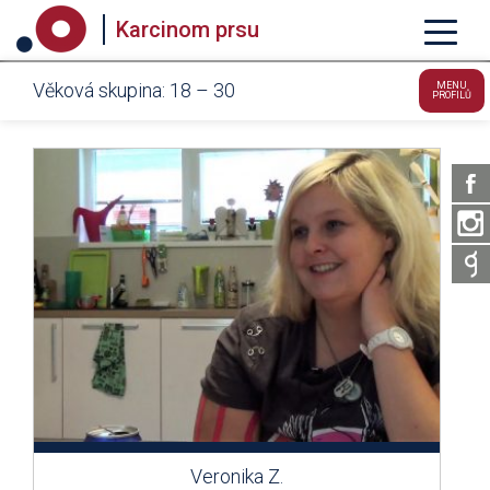
Karcinom prsu
Věková skupina: 18 – 30
MENU
PROFILŮ
Veronika Z.