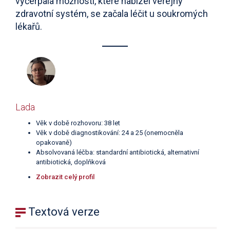
vyčerpala možnosti, které nabízel veřejný
zdravotní systém, se začala léčit u soukromých
lékařů.
Lada
Věk v době rozhovoru: 38 let
Věk v době diagnostikování: 24 a 25 (onemocněla
opakovaně)
Absolvovaná léčba: standardní antibiotická, alternativní
antibiotická, doplňková
Zobrazit celý profil
Textová verze