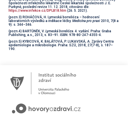
Společnosti infekčního lékařství České lékařské společnosti J. E.
Purkyně, poslední revize 11. 12. 2018, citováno dle:
https://www.infekce.cz/DPLB18.htm
(26. 5. 2021).
(pozn.3) ROHÁČOVÁ, H. Lymeská borrelióza – hodnocení
laboratorních výsledků a indikace léčby.
Medicína pro praxi
2010, 7(8 a
9): s. 344–346.
(pozn.4) BARTŮNĚK, V.
Lymeská borelióza
. 4. vydání. Praha: Graba
Publishing, a.s., 2013, s. 83–91. ISBN: 978-80-247-4355-4.
(pozn.5) KYBICOVÁ, K. BALÁTOVÁ, P. LUKAVSKÁ, A. Zprávy Centra
epidemiologie a mikrobiologie. Praha: SZÚ, 2018, 27(7-8), s. 187–
190.