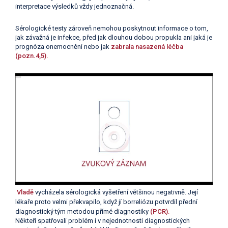
interpretace výsledků vždy jednoznačná.
Sérologické testy zároveň nemohou poskytnout informace o tom,
jak závažná je infekce, před jak dlouhou dobou propukla ani jaká je
prognóza onemocnění nebo jak
zabrala nasazená léčba
(pozn.4,5).
Vladě
vycházela sérologická vyšetření většinou negativně. Její
lékaře proto velmi překvapilo, když jí borreliózu potvrdil přední
diagnostický tým metodou přímé diagnostiky
(PCR)
.
Někteří spatřovali problém i v nejednotnosti diagnostických