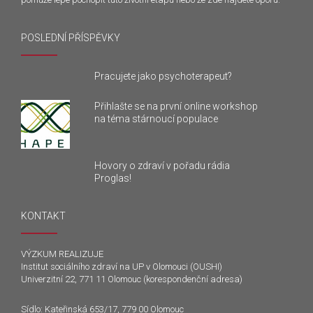
POSLEDNÍ PŘÍSPĚVKY
Pracujete jako psychoterapeut?
Přihlašte se na první online workshop
na téma stárnoucí populace
Hovory o zdraví v pořadu rádia
Proglas!
KONTAKT
VÝZKUM REALIZUJE
Institut sociálního zdraví na UP v Olomouci (OUSHI)
Univerzitní 22, 771 11 Olomouc (korespondenční adresa)
Sídlo: Kateřinská 653/17, 779 00 Olomouc