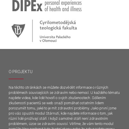
O PROJEKTU
Na těchto stránkách se můžete dozvědět informace o různých
problémech souvisejících se zdravím nebo nemocí. U každého tématu
najdete videa, kde lidé hovoří o svých zkušenostech. Sdílením
zkušeností pacientů se web snaží pomáhat ostatním lidem
porozumět tomu, jaké to je mít zdravotní problémy. Jako první jsme
pro vás spustili modul Stárnutí, kde najdete informace o tom, jak
různí lidé prožívají stáří. I když samotné stáří není zdravotním
problémem, úzce se zdravím souvisí. Věříme, že vám tento modul
pomůže lépe pochopit tuto životní etapu nebo že zde najdete oporu.