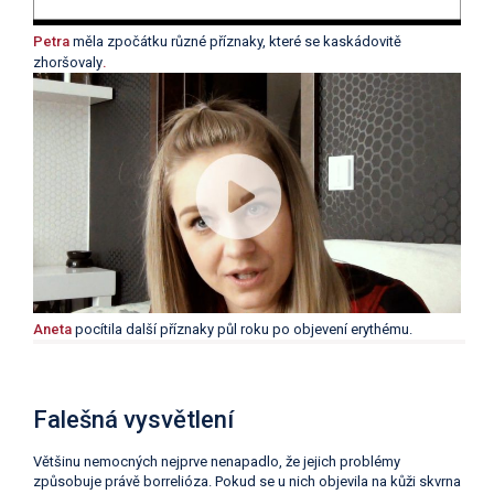
Petra
měla zpočátku různé příznaky, které se kaskádovitě
zhoršovaly
.
Aneta
pocítila další příznaky půl roku po objevení erythému.
Falešná vysvětlení
Většinu nemocných nejprve nenapadlo, že jejich problémy
způsobuje právě borrelióza. Pokud se u nich objevila na kůži skvrna