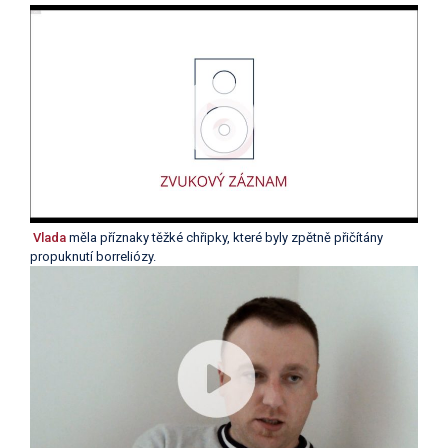
Vlada
měla příznaky těžké chřipky, které byly zpětně přičítány
propuknutí borreliózy.