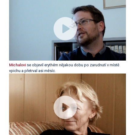
Michalovi
se objevil erythém nějakou dobu po zarudnutí v místě
vpichu a přetrval asi měsíc.