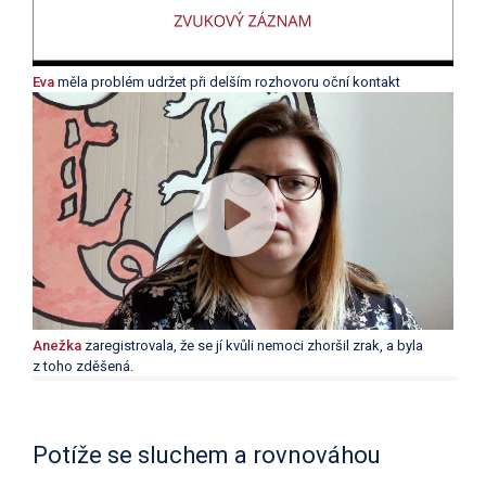
Eva
měla problém udržet při delším rozhovoru oční kontakt
Anežka
zaregistrovala, že se jí kvůli nemoci zhoršil zrak, a byla
z toho zděšená.
Potíže se sluchem a rovnováhou