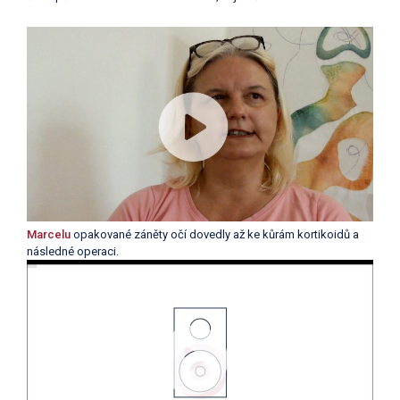
Marcelu
opakované záněty očí dovedly až ke kůrám kortikoidů a
následné operaci.