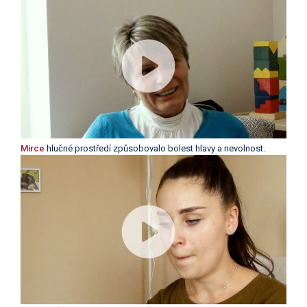
Mirce
hlučné prostředí způsobovalo bolest hlavy a nevolnost.