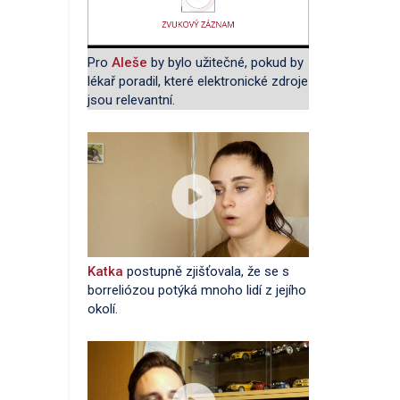
Pro
Aleše
by bylo užitečné, pokud by
lékař poradil, které elektronické zdroje
jsou relevantní.
Katka
postupně zjišťovala, že se s
borreliózou potýká mnoho lidí z jejího
okolí.