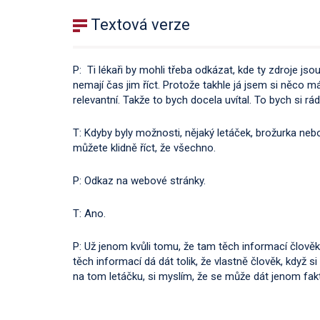
Textová verze
P: Ti lékaři by mohli třeba odkázat, kde ty zdroje jsou
nemají čas jim říct. Protože takhle já jsem si něco má
relevantní. Takže to bych docela uvítal. To bych si rá
T: Kdyby byly možnosti, nějaký letáček, brožurka neb
můžete klidně říct, že všechno.
P: Odkaz na webové stránky.
T: Ano.
P: Už jenom kvůli tomu, že tam těch informací člověk
těch informací dá dát tolik, že vlastně člověk, když si
na tom letáčku, si myslím, že se může dát jenom fakt