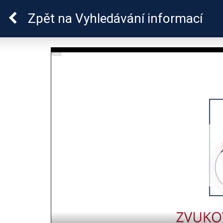
Lymeská borrelióza
Zpět
na Vyhledávání informací