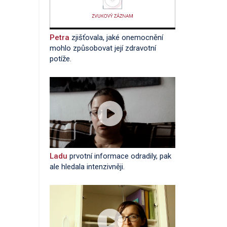
Petra
zjišťovala, jaké onemocnění
mohlo způsobovat její zdravotní
potíže.
Ladu
prvotní informace odradily, pak
ale hledala intenzivněji.