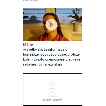
Márie
vysvětlovala, že informace o
borrelióze jsou rozporuplné, protože
kolem tohoto onemocnění přetrvává
řada neshod i mezi lékaři.