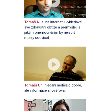
Tomáš N.
si na internetu vyhledával
své zdravotní obtíže a přemýšlel, s
jakým onemocněním by nejspíš
mohly souviset.
Tomáši Ch.
hledání nedělalo dobře,
ale informace si ověřoval.