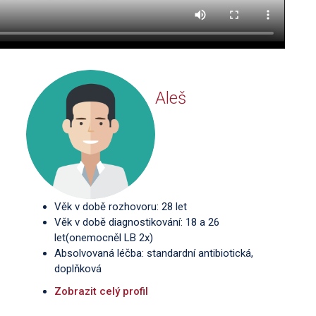
Aleš
Věk v době rozhovoru: 28 let
Věk v době diagnostikování: 18 a 26
let(onemocněl LB 2x)
Absolvovaná léčba: standardní antibiotická,
doplňková
Zobrazit celý profil