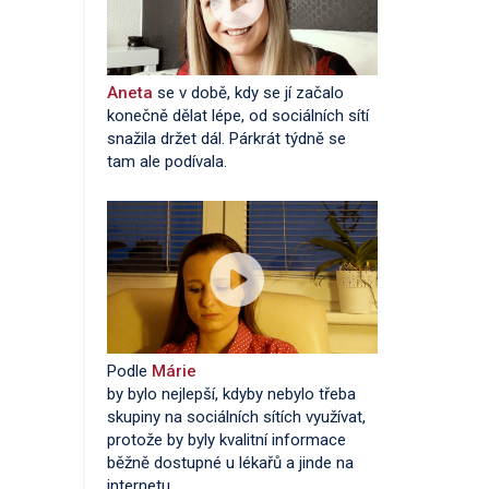
Aneta
se v době, kdy se jí začalo
konečně dělat lépe, od sociálních sítí
snažila držet dál. Párkrát týdně se
tam ale podívala.
Podle
Márie
by bylo nejlepší, kdyby nebylo třeba
skupiny na sociálních sítích využívat,
protože by byly kvalitní informace
běžně dostupné u lékařů a jinde na
internetu.