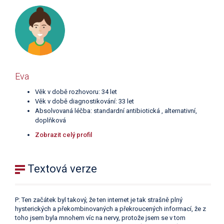
Eva
Věk v době rozhovoru: 34 let
Věk v době diagnostikování: 33 let
Absolvovaná léčba: standardní antibiotická , alternativní,
doplňková
Zobrazit celý profil
Textová verze
P: Ten začátek byl takový, že ten internet je tak strašně plný
hysterických a překombinovaných a překroucených informací, že z
toho jsem byla mnohem víc na nervy, protože jsem se v tom