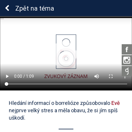
Lymeská borrelióza
Zpět
na téma
Hledání informací o borrelióze způsobovalo
Evě
nejprve velký stres a měla obavu, že si jím spíš
uškodí.