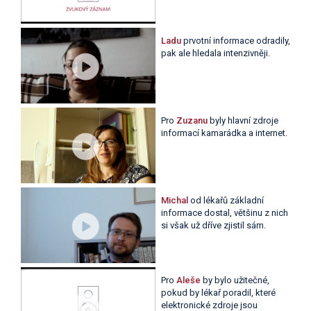
Ladu
prvotní informace odradily,
pak ale hledala intenzivněji.
Pro
Zuzanu
byly hlavní zdroje
informací kamarádka a internet.
Michal
od lékařů základní
informace dostal, většinu z nich
si však už dříve zjistil sám.
Pro
Aleše
by bylo užitečné,
pokud by lékař poradil, které
elektronické zdroje jsou