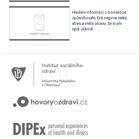
Hledání informací o borrelióze
způsobovalo
Evě
nejprve velký
stres a měla obavu, že si jím
spíš uškodí.