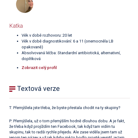
Katka
Věk v době rozhovoru: 20 let
Věk v době diagnostikování: 6 a 11 (onemocněla LB
opakovaně)
Absolvovaná léčba: Standardní antibiotická, alternativní,
doplňková
Zobrazit celý profil
Textová verze
T: Přemýšlela jste třeba, že byste přestala chodit na ty skupiny?
P: Přemýšlela, už o tom přemýšlím hodně dlouhou dobu. A je fakt,
že třeba když projíždím ten Facebook, tak když tam vidím tu
skupinu, tak to radši rychle přejedu. Ale zase viděla jsem tam už
jenom ten název a už jak kdyby mě to bodlo prostě vevnitř, je tam