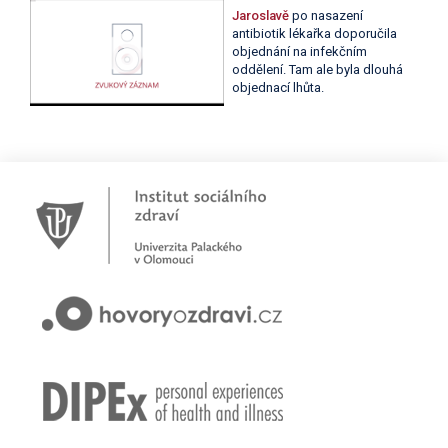
Jaroslavě
po nasazení
antibiotik lékařka doporučila
objednání na infekčním
oddělení. Tam ale byla dlouhá
objednací lhůta.