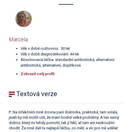
Marcela
Věk v době rozhovoru: 50 let
Věk v době diagnostikování: 44 let
Absolvovaná léčba: standardní antibiotická, alternativní
antibiotická, alternativní, doplňková
Zobrazit celý profil
Textová verze
P: Na infekčním mně zrovna paní doktorka, praktická, tam volala,
jestli by mě mohli vzít, že mám hodně velké problémy. A ten samý
doktor, který mi tehdy pomohl, tak jí řekl, ať tam ani nezkouším
chodit. Že mně dali tu nejlepší léčbu, co měli, a víc pro mě udělat