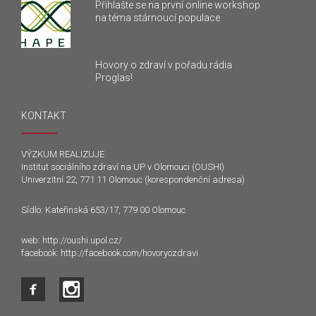
Přihlašte se na první online workshop
na téma stárnoucí populace
Hovory o zdraví v pořadu rádia
Proglas!
KONTAKT
VÝZKUM REALIZUJE
Institut sociálního zdraví na UP v Olomouci (OUSHI)
Univerzitní 22, 771 11 Olomouc (korespondenční adresa)
Sídlo: Kateřinská 653/17, 779 00 Olomouc
web:
http://oushi.upol.cz/
facebook:
http://facebook.com/hovoryozdravi