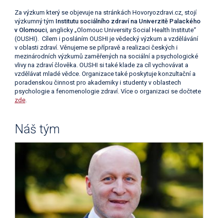
Za výzkum který se objevuje na stránkách Hovoryozdravi.cz, stojí
výzkumný tým
Institutu sociálního zdraví na Univerzitě Palackého
v Olomouci
, anglicky „Olomouc University Social Health Institute“
(OUSHI). Cílem i posláním OUSHI je vědecký výzkum a vzdělávání
v oblasti zdraví. Věnujeme se přípravě a realizaci českých i
mezinárodních výzkumů zaměřených na sociální a psychologické
vlivy na zdraví člověka. OUSHI si také klade za cíl vychovávat a
vzdělávat mladé vědce. Organizace také poskytuje konzultační a
poradenskou činnost pro akademiky i studenty v oblastech
psychologie a fenomenologie zdraví. Více o organizaci se dočtete
zde
.
Náš tým