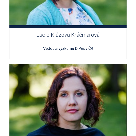
Lucie Klůzová Kráčmarová
Vedoucí výzkumu DIPEx v ČR