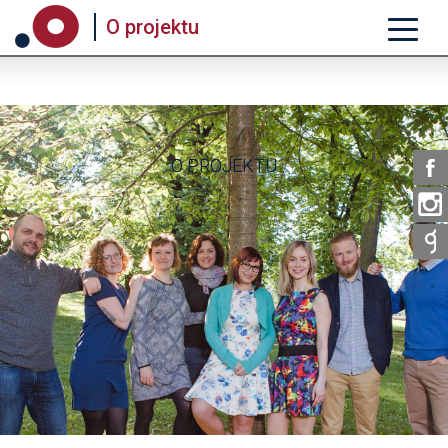
O projektu
O PROJEKTU