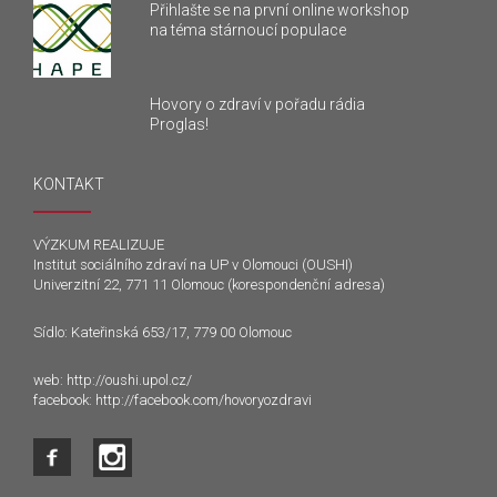
Přihlašte se na první online workshop
na téma stárnoucí populace
Hovory o zdraví v pořadu rádia
Proglas!
KONTAKT
VÝZKUM REALIZUJE
Institut sociálního zdraví na UP v Olomouci (OUSHI)
Univerzitní 22, 771 11 Olomouc (korespondenční adresa)
Sídlo: Kateřinská 653/17, 779 00 Olomouc
web:
http://oushi.upol.cz/
facebook:
http://facebook.com/hovoryozdravi