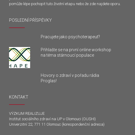
pomůže lépe pochopit tuto životní etapu nebo že zde najdete oporu.
POSLEDNÍ PŘÍSPĚVKY
Pracujete jako psychoterapeut?
Přihlašte se na první online workshop
na téma stárnoucí populace
Hovory o zdraví v pořadu rádia
Proglas!
KONTAKT
VÝZKUM REALIZUJE
Institut sociálního zdraví na UP v Olomouci (OUSHI)
Univerzitní 22, 771 11 Olomouc (korespondenční adresa)