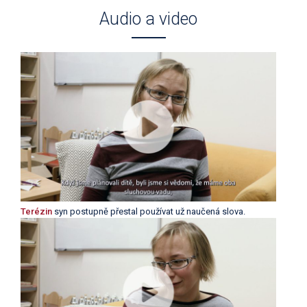
Audio a video
Terézin
syn postupně přestal používat už naučená slova.