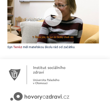
Syn
Teréz
měl mateřskou školu rád od začátku.