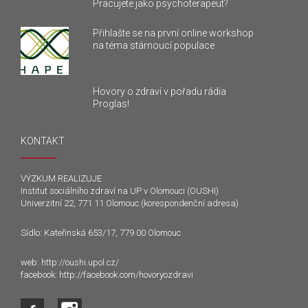
Pracujete jako psychoterapeut?
Přihlašte se na první online workshop
na téma stárnoucí populace
Hovory o zdraví v pořadu rádia
Proglas!
KONTAKT
VÝZKUM REALIZUJE
Institut sociálního zdraví na UP v Olomouci (OUSHI)
Univerzitní 22, 771 11 Olomouc (korespondenční adresa)
Sídlo: Kateřinská 653/17, 779 00 Olomouc
web:
http://oushi.upol.cz/
facebook:
http://facebook.com/hovoryozdravi