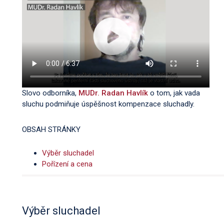
Slovo odborníka,
MUDr. Radan Havlík
o tom, jak vada
sluchu podmiňuje úspěšnost kompenzace sluchadly.
OBSAH STRÁNKY
Výběr sluchadel
Pořízení a cena
Výběr sluchadel