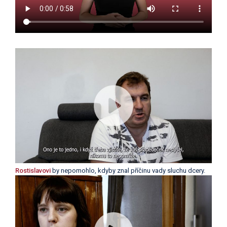
Rostislavovi
by nepomohlo, kdyby znal příčinu vady sluchu dcery.