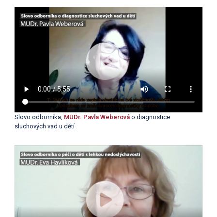
Slovo odborníka,
MUDr. Pavla Weberová
o diagnostice
sluchových vad u dětí