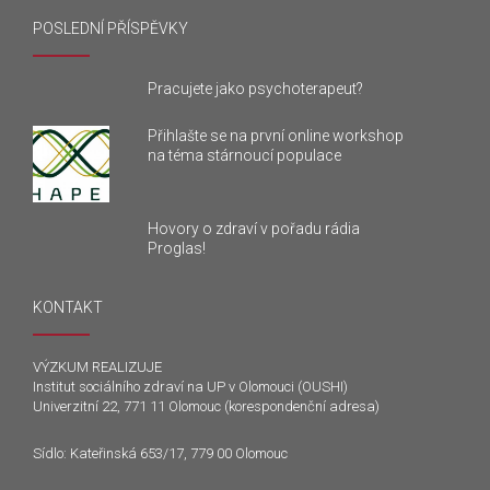
POSLEDNÍ PŘÍSPĚVKY
Pracujete jako psychoterapeut?
Přihlašte se na první online workshop
na téma stárnoucí populace
Hovory o zdraví v pořadu rádia
Proglas!
KONTAKT
VÝZKUM REALIZUJE
Institut sociálního zdraví na UP v Olomouci (OUSHI)
Univerzitní 22, 771 11 Olomouc (korespondenční adresa)
Sídlo: Kateřinská 653/17, 779 00 Olomouc