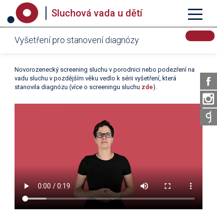
Sluchová vada u dětí
Vyšetření pro stanovení diagnózy
Novorozenecký screening sluchu v porodnici nebo podezření na
vadu sluchu v pozdějším věku vedlo k sérii vyšetření, která
stanovila diagnózu (více o screeningu sluchu
zde
).