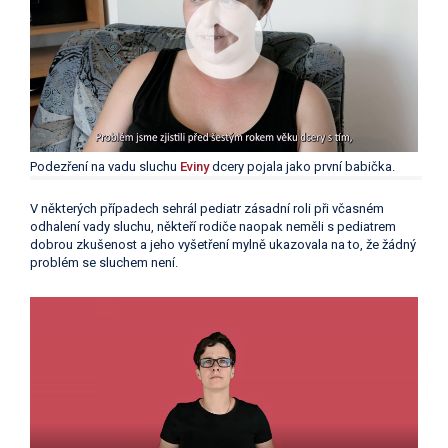
Podezření na vadu sluchu
Eviny
dcery pojala jako první babička.
V některých případech sehrál pediatr zásadní roli při včasném
odhalení vady sluchu, někteří rodiče naopak neměli s pediatrem
dobrou zkušenost a jeho vyšetření mylně ukazovala na to, že žádný
problém se sluchem není.