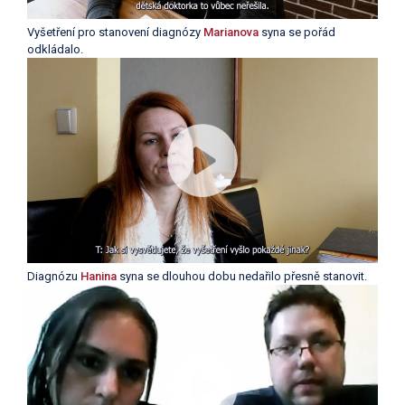
Vyšetření pro stanovení diagnózy
Marianova
syna se pořád
odkládalo.
Diagnózu
Hanina
syna se dlouhou dobu nedařilo přesně stanovit.