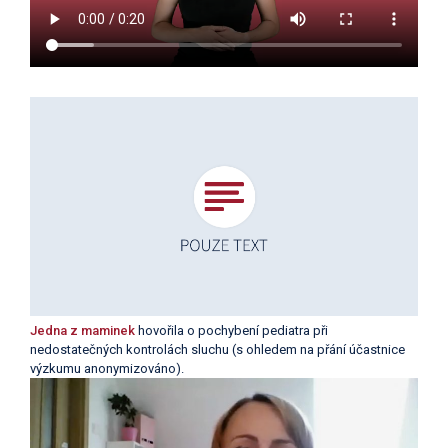
Jedna z maminek
hovořila o pochybení pediatra při
nedostatečných kontrolách sluchu (s ohledem na přání účastnice
výzkumu anonymizováno).