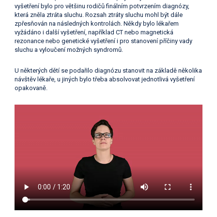
vyšetření bylo pro většinu rodičů finálním potvrzením diagnózy,
která zněla ztráta sluchu. Rozsah ztráty sluchu mohl být dále
zpřesňován na následných kontrolách. Někdy bylo lékařem
vyžádáno i další vyšetření, například CT nebo magnetická
rezonance nebo genetické vyšetření i pro stanovení příčiny vady
sluchu a vyloučení možných syndromů.
U některých dětí se podařilo diagnózu stanovit na základě několika
návštěv lékaře, u jiných bylo třeba absolvovat jednotlivá vyšetření
opakovaně.