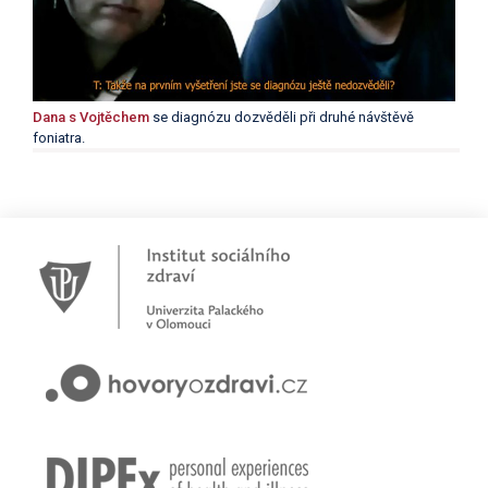
Dana s Vojtěchem
se diagnózu dozvěděli při druhé návštěvě
foniatra.