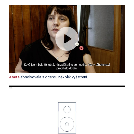
Aneta
absolvovala s dcerou několik vyšetření.