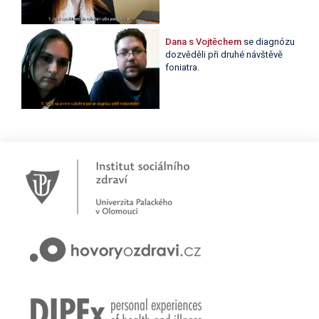
Dana s Vojtěchem
se diagnózu
dozvěděli při druhé návštěvě
foniatra.