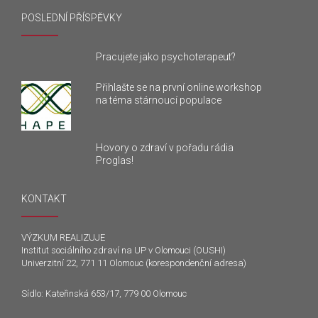
POSLEDNÍ PŘÍSPĚVKY
Pracujete jako psychoterapeut?
Přihlašte se na první online workshop
na téma stárnoucí populace
Hovory o zdraví v pořadu rádia
Proglas!
KONTAKT
VÝZKUM REALIZUJE
Institut sociálního zdraví na UP v Olomouci (OUSHI)
Univerzitní 22, 771 11 Olomouc (korespondenční adresa)
Sídlo: Kateřinská 653/17, 779 00 Olomouc