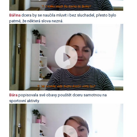
Bářina
dcera by se naučila mluvit i bez sluchadel, přesto bylo
patrné, že některá slova nezná.
Bára
popisovala své obavy pouštět dceru samotnou na
sportovní aktivity.