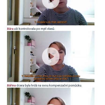
Bára
uši kontrolovala po mytí vlasů.
Bářina
dcera byla hrdá na svou kompenzační pomůcku.