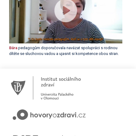
Bára
pedagogům doporučovala navázat spolupráci s rodinou
dítěte se sluchovou vadou a ujasnit si kompetence obou stran.