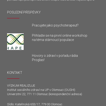
POSLEDNÍ PŘÍSPĚVKY
Pracujete jako psychoterapeut?
Přihlašte se na první online workshop
na téma stárnoucí populace
Hovory o zdraví v pořadu rádia
Proglas!
KONTAKT
VÝZKUM REALIZUJE
Institut sociálního zdraví na UP v Olomouci (OUSHI)
Univerzitní 22, 771 11 Olomouc (korespondenční adresa)
Sídlo: Kateřinská 653/17, 779 00 Olomouc