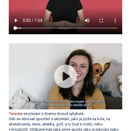
Terezie
se plavání s dcerou dosud vyhýbala.
Děti se věnovali sportům a aktivitám, jako je jízda na kole, na
skateboardu, tenis, atletika, golf, a to buď s rodiči, nebo
v kroužcích. Oblíbené byly také zimní sporty, jako je lyžování nebo