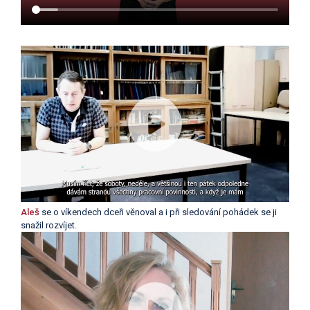
Aleš
se o víkendech dceři věnoval a i při sledování pohádek se ji
snažil rozvíjet.