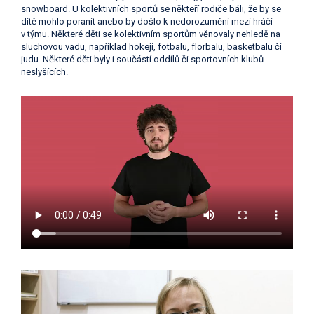
snowboard. U kolektivních sportů se někteří rodiče báli, že by se
dítě mohlo poranit anebo by došlo k nedorozumění mezi hráči
v týmu. Některé děti se kolektivním sportům věnovaly nehledě na
sluchovou vadu, například hokeji, fotbalu, florbalu, basketbalu či
judu. Některé děti byly i součástí oddílů či sportovních klubů
neslyšících.