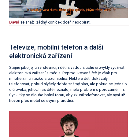
David
se snažil žádný koníček dceři neodpírat.
Televize, mobilní telefon a další
elektronická zařízení
Stejně jako jejich vrstevníci, i děti s vadou sluchu si zvykly využívat
elektronická zařízení a média. Reprodukovaná řeč je však pro
mnohé z nich těžko srozumitelná. Některé děti dokázaly
telefonovat, pokud slyšely dobře známý hlas, ale pokud se jednalo
o člověka, jehož hlas dítě neznalo, mělo problém s porozuměním.
Syn Jitky se dlouho bránil tomu, aby zkusil telefonovat, ale nyní už
hovoří přes mobil se svými prarodiči.