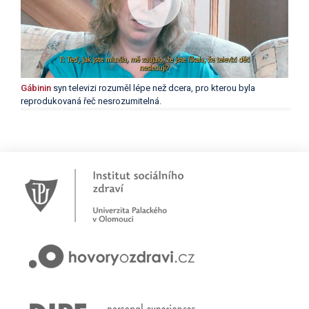
Gábinin
syn televizi rozuměl lépe než dcera, pro kterou byla
reprodukovaná řeč nesrozumitelná.