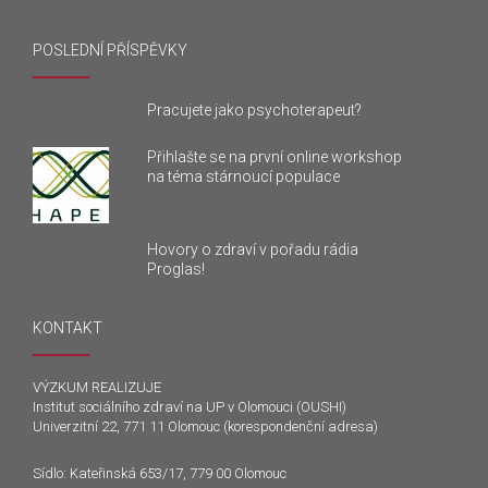
POSLEDNÍ PŘÍSPĚVKY
Pracujete jako psychoterapeut?
Přihlašte se na první online workshop
na téma stárnoucí populace
Hovory o zdraví v pořadu rádia
Proglas!
KONTAKT
VÝZKUM REALIZUJE
Institut sociálního zdraví na UP v Olomouci (OUSHI)
Univerzitní 22, 771 11 Olomouc (korespondenční adresa)
Sídlo: Kateřinská 653/17, 779 00 Olomouc