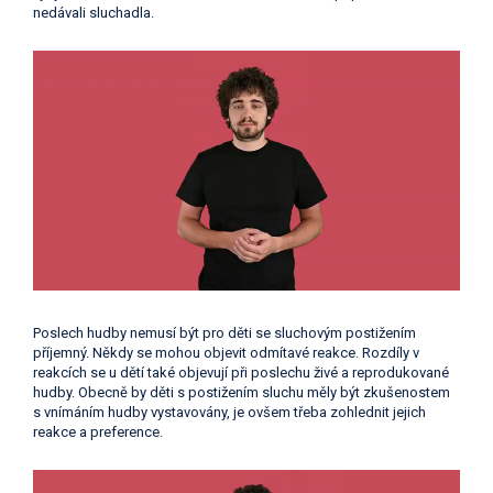
nedávali sluchadla.
Poslech hudby nemusí být pro děti se sluchovým postižením
příjemný. Někdy se mohou objevit odmítavé reakce. Rozdíly v
reakcích se u dětí také objevují při poslechu živé a reprodukované
hudby. Obecně by děti s postižením sluchu měly být zkušenostem
s vnímáním hudby vystavovány, je ovšem třeba zohlednit jejich
reakce a preference.