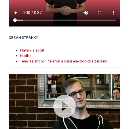
OBSAH STRÁNKY
Plavání a sport
Hudba
Televize, mobilní telefon a další elektronická zařízení