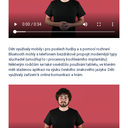
Děti využívaly mobily i pro poslech hudby a s pomocí rozhraní
Bluetooth mohly s telefonem bezdrátově propojit modernější typy
sluchadel (umožňují to i procesory kochleárního implantátu).
Některým rodičům se také osvědčilo používání tabletu, ve kterém
měli staženou aplikaci na výuku českého znakového jazyka. Děti
využívaly zařízení k online komunikaci a hrám.