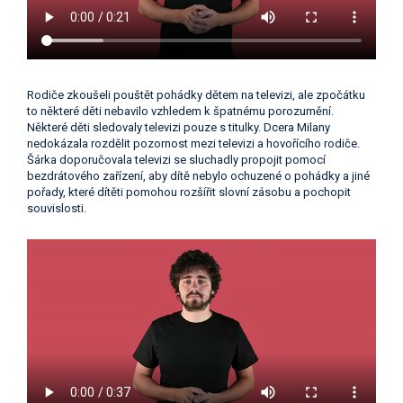
Rodiče zkoušeli pouštět pohádky dětem na televizi, ale zpočátku
to některé děti nebavilo vzhledem k špatnému porozumění.
Některé děti sledovaly televizi pouze s titulky. Dcera Milany
nedokázala rozdělit pozornost mezi televizi a hovořícího rodiče.
Šárka doporučovala televizi se sluchadly propojit pomocí
bezdrátového zařízení, aby dítě nebylo ochuzené o pohádky a jiné
pořady, které dítěti pomohou rozšířit slovní zásobu a pochopit
souvislosti.