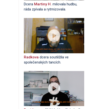
Dcera
Martiny H.
milovala hudbu,
ráda zpívala a rytmizovala.
Radkova
dcera soutěžila ve
společenských tancích.