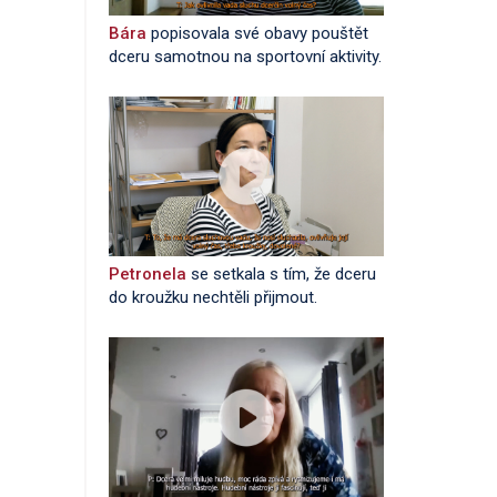
Bára
popisovala své obavy pouštět
dceru samotnou na sportovní aktivity.
Petronela
se setkala s tím, že dceru
do kroužku nechtěli přijmout.