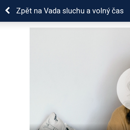
Sluchová vada u dětí
Zpět
na Vada sluchu a volný čas