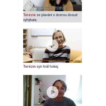
Terezie
se plavání s dcerou dosud
vyhýbala.
Terézin
syn hrál hokej.