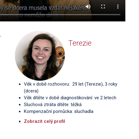
.
Terezie
Věk v době rozhovoru: 29 let (Terezie), 3 roky
(dcera)
Věk dítěte v době diagnostikování: ve 2 letech
Sluchová ztráta dítěte: těžká
Kompenzační pomůcka: sluchadla
Zobrazit celý profil