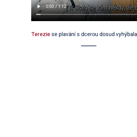
Terezie
se plavání s dcerou dosud vyhýbala