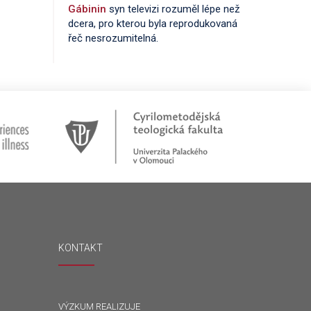
Gábinin
syn televizi rozuměl lépe než
dcera, pro kterou byla reprodukovaná
řeč nesrozumitelná.
KONTAKT
VÝZKUM REALIZUJE