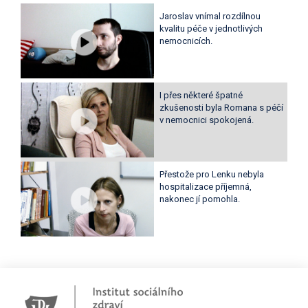
Jaroslav vnímal rozdílnou
kvalitu péče v jednotlivých
nemocnicích.
I přes některé špatné
zkušenosti byla Romana s péčí
v nemocnici spokojená.
Přestože pro Lenku nebyla
hospitalizace příjemná,
nakonec jí pomohla.