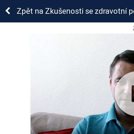
Crohnova nemoc a ulce
Zpět
na Zkušenosti se zdravotní p