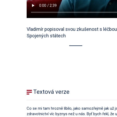
Vladimír popisoval svou zkušenost s léčbou
Spojených státech
Textová verze
Co se mi tam hrozně líbilo, jako samozřejmě jak už 
zdravotnictví víc byznys než u nás. Byť bych řekl, že u