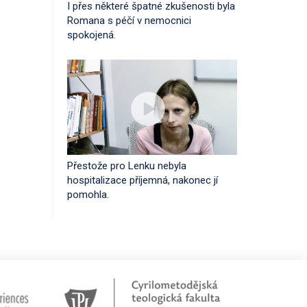
I přes některé špatné zkušenosti byla
Romana s péčí v nemocnici
spokojená.
Přestože pro Lenku nebyla
hospitalizace příjemná, nakonec jí
pomohla.