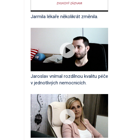
Jarmila lékaře několikrát změnila.
Jaroslav vnímal rozdílnou kvalitu péče
v jednotlivých nemocnicích.