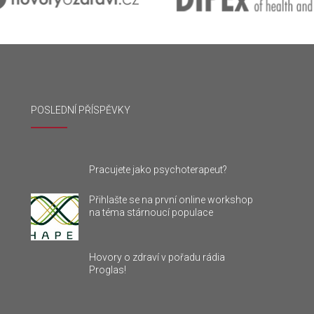
POSLEDNÍ PŘÍSPĚVKY
Pracujete jako psychoterapeut?
Přihlašte se na první online workshop
na téma stárnoucí populace
Hovory o zdraví v pořadu rádia
Proglas!