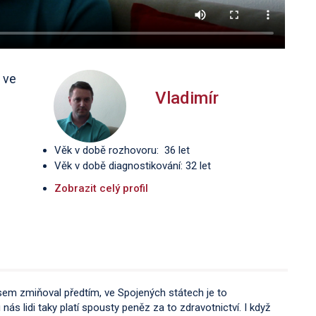
 ve
Vladimír
Věk v době rozhovoru: 36 let
Věk v době diagnostikování: 32 let
Zobrazit celý profil
jsem zmiňoval předtím, ve Spojených státech je to
 nás lidi taky platí spousty peněz za to zdravotnictví. I když