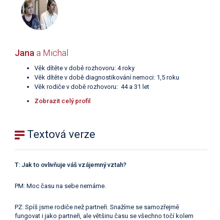
Jana
a Michal
Věk dítěte v době rozhovoru: 4 roky
Věk dítěte v době diagnostikování nemoci: 1,5 roku
Věk rodiče v době rozhovoru: 44 a 31 let
Zobrazit celý profil
Textová verze
T: Jak to ovlivňuje váš vzájemný vztah?
PM: Moc času na sebe nemáme.
PZ: Spíš jsme rodiče než partneři. Snažíme se samozřejmě
fungovat i jako partneři, ale většinu času se všechno točí kolem