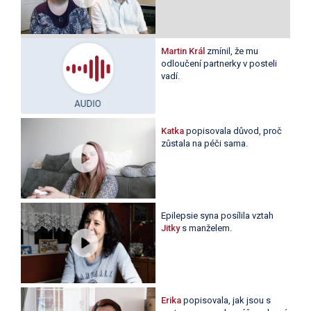
Martin Král
zmínil, že mu
odloučení partnerky v posteli
vadí.
Katka
popisovala důvod, proč
zůstala na péči sama.
Epilepsie syna posílila vztah
Jitky
s manželem.
Erika
popisovala, jak jsou s