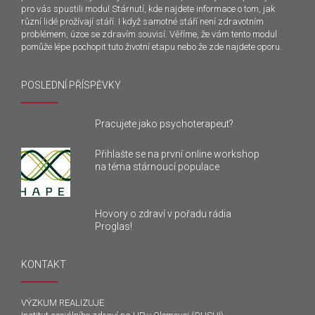
pro vás spustili modul Stárnutí, kde najdete informace o tom, jak
různí lidé prožívají stáří. I když samotné stáří není zdravotním
problémem, úzce se zdravím souvisí. Věříme, že vám tento modul
pomůže lépe pochopit tuto životní etapu nebo že zde najdete oporu.
POSLEDNÍ PŘÍSPĚVKY
Pracujete jako psychoterapeut?
Přihlašte se na první online workshop
na téma stárnoucí populace
Hovory o zdraví v pořadu rádia
Proglas!
KONTAKT
VÝZKUM REALIZUJE