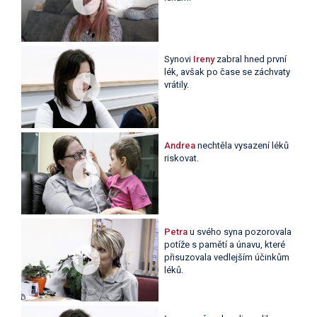
Synovi
Ireny
zabral hned první
lék, avšak po čase se záchvaty
vrátily.
Andrea
nechtěla vysazení léků
riskovat.
Petra
u svého syna pozorovala
potíže s pamětí a únavu, které
přisuzovala vedlejším účinkům
léků.