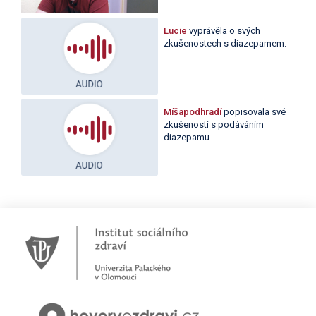
Lucie
vyprávěla o svých
zkušenostech s diazepamem.
Míšapodhradí
popisovala své
zkušenosti s podáváním
diazepamu.