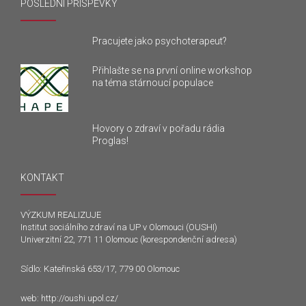
POSLEDNÍ PŘÍSPĚVKY
Pracujete jako psychoterapeut?
Přihlašte se na první online workshop
na téma stárnoucí populace
Hovory o zdraví v pořadu rádia
Proglas!
KONTAKT
VÝZKUM REALIZUJE
Institut sociálního zdraví na UP v Olomouci (OUSHI)
Univerzitní 22, 771 11 Olomouc (korespondenční adresa)
Sídlo: Kateřinská 653/17, 779 00 Olomouc
web:
http://oushi.upol.cz/