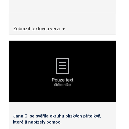
Zobrazit textovou verzi ▼
Jana C. se svěřila okruhu blízkých přítelkyň,
které jí nabízely pomoc.