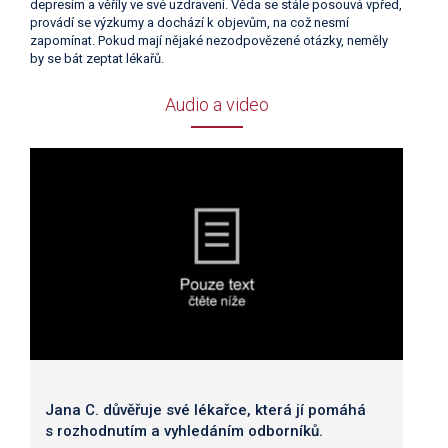
depresím a věřily ve své uzdravení. Věda se stále posouvá vpřed,
provádí se výzkumy a dochází k objevům, na což nesmí
zapomínat. Pokud mají nějaké nezodpovězené otázky, neměly
by se bát zeptat lékařů.
Audio a video
Jana C. důvěřuje své lékařce, která jí pomáhá
s rozhodnutím a vyhledáním odborníků.