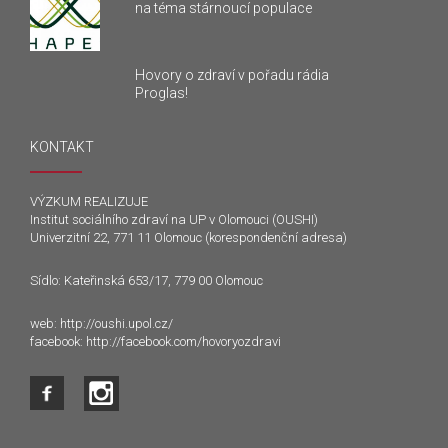
na téma stárnoucí populace
Hovory o zdraví v pořadu rádia
Proglas!
KONTAKT
VÝZKUM REALIZUJE
Institut sociálního zdraví na UP v Olomouci (OUSHI)
Univerzitní 22, 771 11 Olomouc (korespondenční adresa)
Sídlo: Kateřinská 653/17, 779 00 Olomouc
web:
http://oushi.upol.cz/
facebook:
http://facebook.com/hovoryozdravi