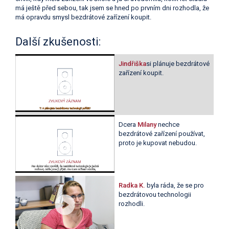
má ještě před sebou, tak jsem se hned po prvním dni rozhodla, že
má opravdu smysl bezdrátové zařízení koupit.
Další zkušenosti:
Jindřiška
si plánuje bezdrátové
zařízení koupit.
Dcera
Milany
nechce
bezdrátové zařízení používat,
proto je kupovat nebudou.
Radka K.
byla ráda, že se pro
bezdrátovou technologii
rozhodli.