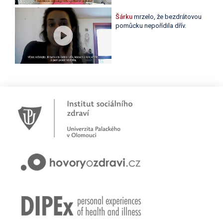
Šárku
mrzelo, že bezdrátovou
pomůcku nepořídila dřív.