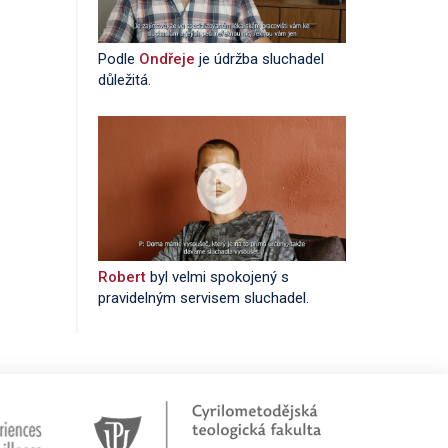
Podle
Ondřeje
je údržba sluchadel
důležitá.
Robert
byl velmi spokojený s
pravidelným servisem sluchadel.