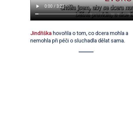
Jindřiška
hovořila o tom, co dcera mohla a
nemohla při péči o sluchadla dělat sama.