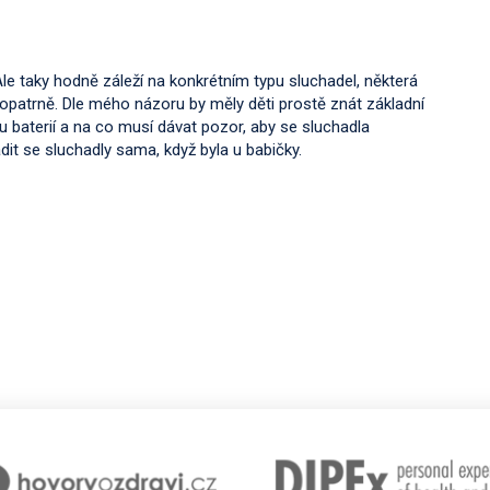
 Ale taky hodně záleží na konkrétním typu sluchadel, některá
opatrně. Dle mého názoru by měly děti prostě znát základní
nu baterií a na co musí dávat pozor, aby se sluchadla
dit se sluchadly sama, když byla u babičky.