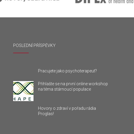
POSLEDNÍ PŘÍSPĚVKY
Pracujete jako psychoterapeut?
Přihlašte se na první online workshop
na téma stárnoucí populace
Hovory o zdraví v pořadu rádia
Proglas!