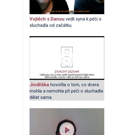
Vojtěch s Danou
vedli syna k péči o
sluchadla od začátku.
Jindřiška
hovořila o tom, co dcera
mohla a nemohla při péči o sluchadla
dělat sama.