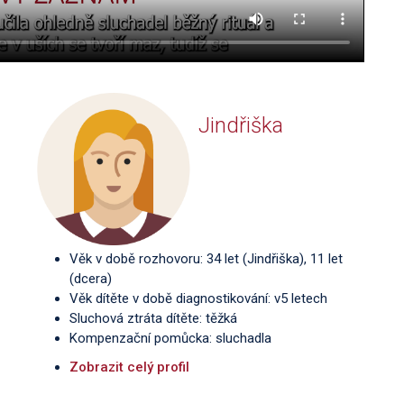
Jindřiška
Věk v době rozhovoru: 34 let (Jindřiška), 11 let
(dcera)
Věk dítěte v době diagnostikování: v5 letech
Sluchová ztráta dítěte: těžká
Kompenzační pomůcka: sluchadla
Zobrazit celý profil