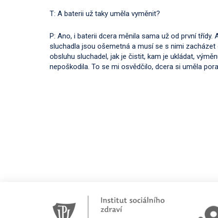
T: A baterii už taky uměla vyměnit?
P: Ano, i baterii dcera měnila sama už od první třídy.
sluchadla jsou ošemetná a musí se s nimi zacházet 
obsluhu sluchadel, jak je čistit, kam je ukládat, výmě
nepoškodila. To se mi osvědčilo, dcera si uměla pora