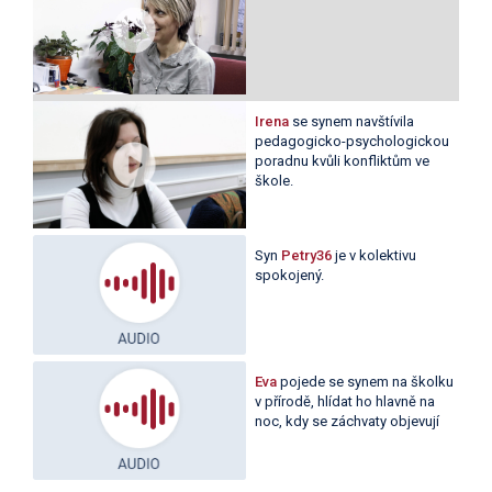
Irena
se synem navštívila
pedagogicko-psychologickou
poradnu kvůli konfliktům ve
škole.
Syn
Petry36
je v kolektivu
spokojený.
Eva
pojede se synem na školku
v přírodě, hlídat ho hlavně na
noc, kdy se záchvaty objevují