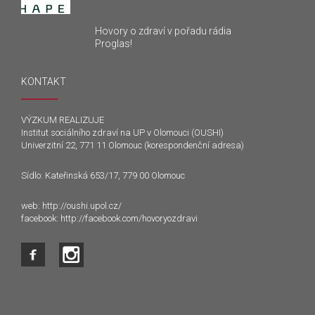
Hovory o zdraví v pořadu rádia
Proglas!
KONTAKT
VÝZKUM REALIZUJE
Institut sociálního zdraví na UP v Olomouci (OUSHI)
Univerzitní 22, 771 11 Olomouc (korespondenční adresa)
Sídlo: Kateřinská 653/17, 779 00 Olomouc
web:
http://oushi.upol.cz/
facebook:
http://facebook.com/hovoryozdravi